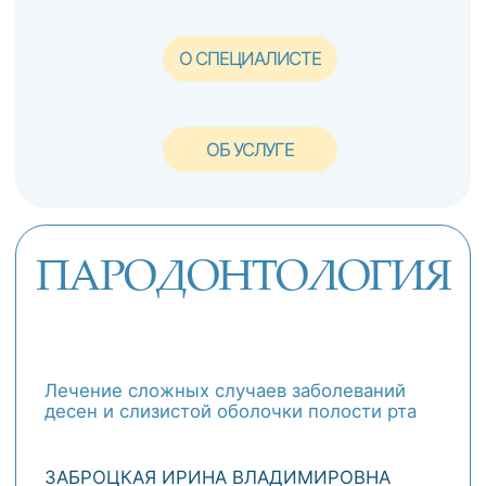
ЗАПИСАТЬСЯ
ОБ УСЛУГЕ
О СПЕЦИАЛИСТЕ
ОРТОДОНТИЯ
Исправление прикуса в любом возрасте
с надежным результатом
Съемные аппараты любой сложности,