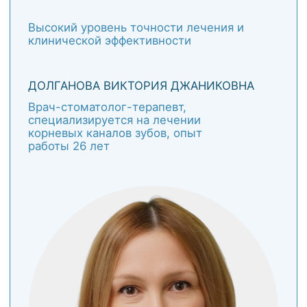
ВУЛЬФ АЛЕКСЕЙ НИКОЛАЕВИЧ
Стоматолог-гигиенист высшей
категории, профессиональный
опыт - 21 год
ЗАПИСАТЬСЯ