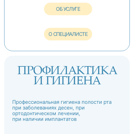
ПРЯМО СЕЙЧАС
Своевременная
консультация уменьшает
затраты на лечение
УНИКАЛЬНЫЕ УСЛУГИ ДЛЯ
НАШИХ КЛИЕНТОВ