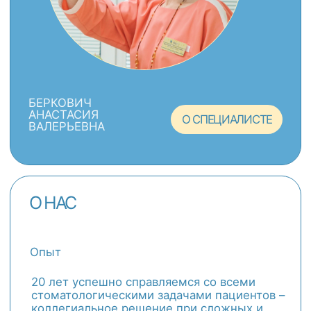
помощью современных методов
протезирования
СЕРОВ АЛЕКСЕЙ ВЛАДИМИРОВИЧ
Стоматолог-ортопед врач высшей
категории, профессиональный опыт
- 37 лет