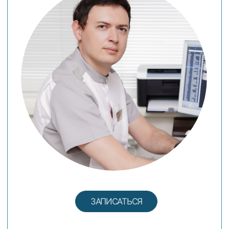
ОБ УСЛУГЕ
ЗАПИШИСЬ НА
КОНСУЛЬТАЦИЮ