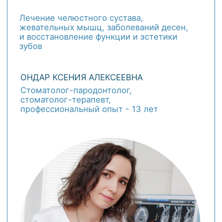
Лечение сложных случаев заболеваний
десен и слизистой оболочки полости рта
ЗАБРОЦКАЯ ИРИНА ВЛАДИМИРОВНА
Стоматолог-пародонтолог,
профессиональный опыт 22 года
ЗАПИСАТЬСЯ