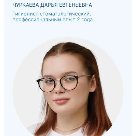
КАРИЕС ПОД КОНТРОЛЕМ
1
Станьте участником Программы
профилактики для взрослых, детей и
беременных. Выгодные условия для
Вашего здоровья
ПОДАРОЧНЫЙ
2
СЕРТИФИКАТ
На любую сумму и процедуру.