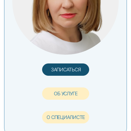
ОБ УСЛУГЕ
О СПЕЦИАЛИСТЕ
ПРОФИЛАКТИКА
И ГИГИЕНА
Профессиональная гигиена полости рта
при заболеваниях десен, при
ортодонтическом лечении,
при наличии имплантатов
ЧУРКАЕВА ДАРЬЯ ЕВГЕНЬЕВНА
Гигиенист стоматологический,
профессиональный опыт 2 года