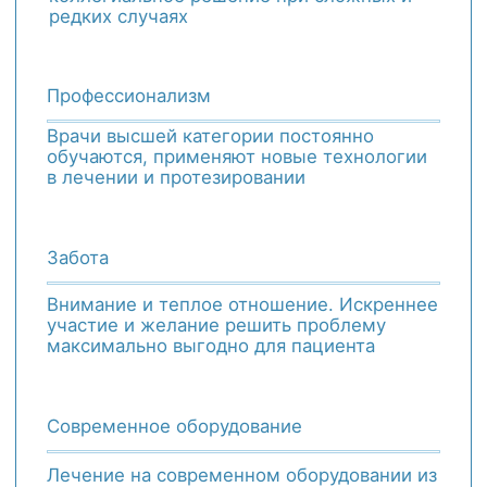
ЗАПИСАТЬСЯ
ОБ УСЛУГЕ
О СПЕЦИАЛИСТЕ
ПАРОДОНТОЛОГИЯ
Лечение челюстного сустава,
жевательных мышц, заболеваний десен,
и восстановление функции и эстетики
зубов
ОНДАР КСЕНИЯ АЛЕКСЕЕВНА
Стоматолог-пародонтолог,
стоматолог-терапевт,
профессиональный опыт - 13 лет