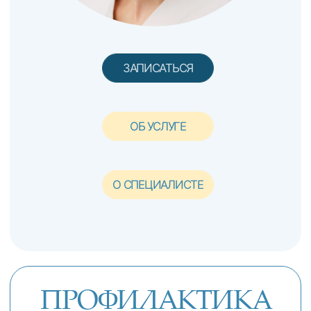
О СПЕЦИАЛИСТЕ
ОБ УСЛУГЕ
ДЕТСКАЯ
ХИРУРГИЧЕСКАЯ
СТОМАТОЛОГИЯ
Помогает детям, когда нужно
хирургическое лечение. Удаление
зубов, пластика уздечек с грудничкового
возраста, подростковая пародонтология.
МИЛАШЕВИЧ НАТАЛЬЯ СЕРГЕЕВНА
Врач-стоматолог-хирург,
профессиональный опыт - 22 года