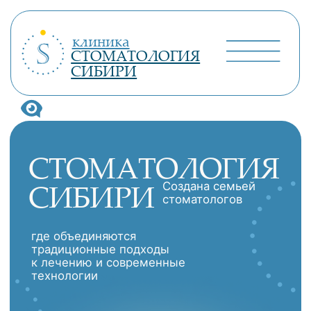
клиника
СТОМАТОЛОГИЯ
СИБИРИ
СТОМАТОЛОГИЯ
СИБИРИ
Создана семьей
стоматологов
где объединяются
традиционные подходы
к лечению и современные
технологии