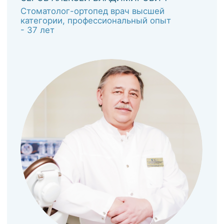
ТЕРАПЕВТИЧЕСКАЯ
СТОМАТОЛОГИЯ
Все виды лечения - от эстетической
реставрации зубов до сложного лечения
каналов.
СПИРИДОНОВА ТАТЬЯНА
ВАЛЕНТИНОВНА
Стоматолог-терапевт, врач высшей
категории, профессиональный опыт
- 27 лет