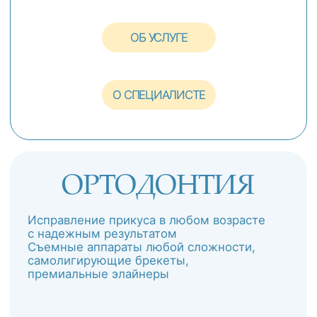
ЗАПИСАТЬСЯ
О СПЕЦИАЛИСТЕ
ОБ УСЛУГЕ
ДЕТСКАЯ
СТОМАТОЛОГИЯ
Лечение детей в атмосфере доверия и
дружбы. Системное наблюдение детей
в рамках индивидуальной программы
профилактики