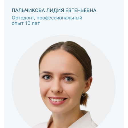
БЕРКОВИЧ АНАСТАСИЯ ВАЛЕРЬЕВНА
Стоматолог детский, врач высшей
категории, профессиональный опыт
- 31 год
ЗАПИСАТЬСЯ