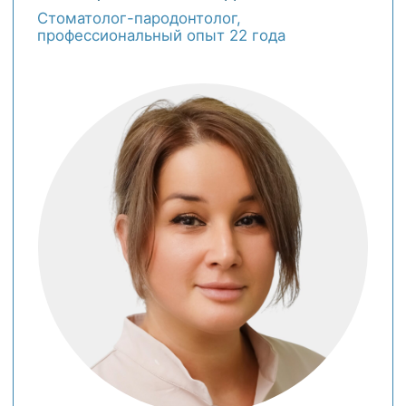
самолигирующие брекеты,
премиальные элайнеры
ПАЛЬЧИКОВА ЛИДИЯ ЕВГЕНЬЕВНА
Ортодонт, профессиональный
опыт 10 лет